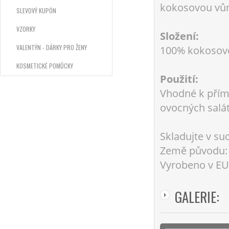
kokosovou vůn
SLEVOVÝ KUPÓN
VZORKY
Složení:
VALENTÝN - DÁRKY PRO ŽENY
100% kokosové
KOSMETICKÉ POMŮCKY
Použití:
Vhodné k přímé
ovocných salát
Skladujte v s
Země původu: 
Vyrobeno v EU
GALERIE: