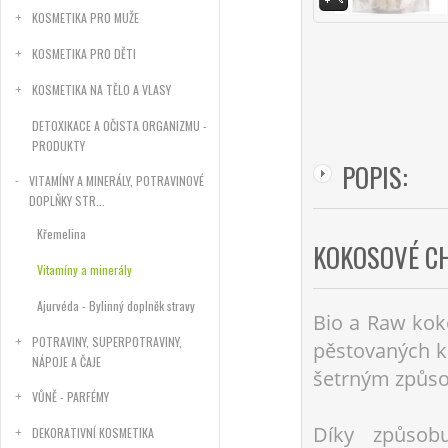
KOSMETIKA PRO MUŽE
KOSMETIKA PRO DĚTI
KOSMETIKA NA TĚLO A VLASY
DETOXIKACE A OČISTA ORGANIZMU -
PRODUKTY
POPIS:
VITAMÍNY A MINERÁLY, POTRAVINOVÉ
DOPLŇKY STR...
Křemelina
KOKOSOVÉ CH
Vitamíny a minerály
Ajurvéda - Bylinný doplněk stravy
Bio a Raw kok
POTRAVINY, SUPERPOTRAVINY,
pěstovaných k
NÁPOJE A ČAJE
šetrným způso
VŮNĚ - PARFÉMY
Díky způsob
DEKORATIVNÍ KOSMETIKA