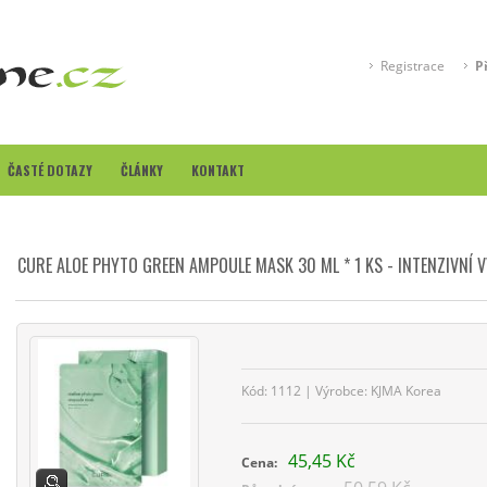
Registrace
P
ČASTÉ DOTAZY
ČLÁNKY
KONTAKT
CURE ALOE PHYTO GREEN AMPOULE MASK 30 ML * 1 KS - INTENZIVNÍ 
Kód:
1112
| Výrobce:
KJMA Korea
45,45 Kč
Cena: