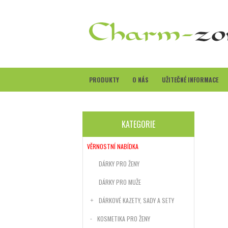
PRODUKTY
O NÁS
UŽITEČNÉ INFORMACE
KATEGORIE
VĚRNOSTNÍ NABÍDKA
DÁRKY PRO ŽENY
DÁRKY PRO MUŽE
DÁRKOVÉ KAZETY, SADY A SETY
KOSMETIKA PRO ŽENY