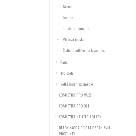
Sérum
Esence
Tonikum - ampule
Pleťová maska
Čistící a odličovací kosmetika
Řada
Typ pleti
Velké balení kosmetiky
KOSMETIKA PRO MUŽE
KOSMETIKA PRO DĚTI
KOSMETIKA NA TĚLO A VLASY
DETOXIKACE A OČISTA ORGANIZMU -
PRODUKTY