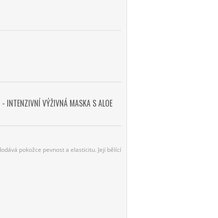
- INTENZIVNÍ VÝŽIVNÁ MASKA S ALOE
odává pokožce pevnost a elasticitu. Její bělící