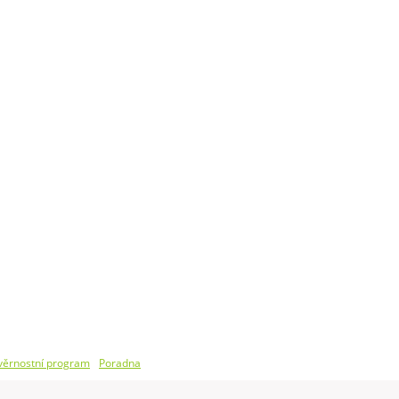
 věrnostní program
Poradna