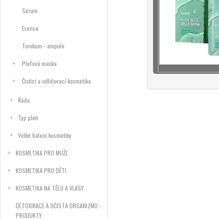
Sérum
Esence
Tonikum - ampule
Pleťová maska
Čistící a odličovací kosmetika
Řada
Typ pleti
Velké balení kosmetiky
KOSMETIKA PRO MUŽE
KOSMETIKA PRO DĚTI
KOSMETIKA NA TĚLO A VLASY
DETOXIKACE A OČISTA ORGANIZMU -
PRODUKTY