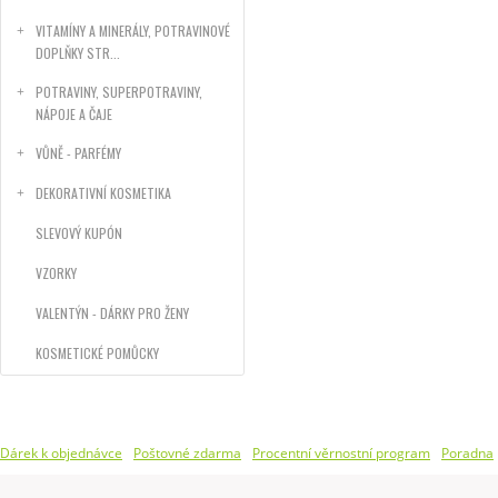
VITAMÍNY A MINERÁLY, POTRAVINOVÉ
DOPLŇKY STR...
POTRAVINY, SUPERPOTRAVINY,
NÁPOJE A ČAJE
VŮNĚ - PARFÉMY
DEKORATIVNÍ KOSMETIKA
SLEVOVÝ KUPÓN
VZORKY
VALENTÝN - DÁRKY PRO ŽENY
KOSMETICKÉ POMŮCKY
Dárek k objednávce
Poštovné zdarma
Procentní věrnostní program
Poradna