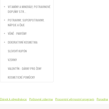
VITAMÍNY A MINERÁLY, POTRAVINOVÉ
DOPLŇKY STR...
POTRAVINY, SUPERPOTRAVINY,
NÁPOJE A ČAJE
VŮNĚ - PARFÉMY
DEKORATIVNÍ KOSMETIKA
SLEVOVÝ KUPÓN
VZORKY
VALENTÝN - DÁRKY PRO ŽENY
KOSMETICKÉ POMŮCKY
Dárek k objednávce
Poštovné zdarma
Procentní věrnostní program
Poradna