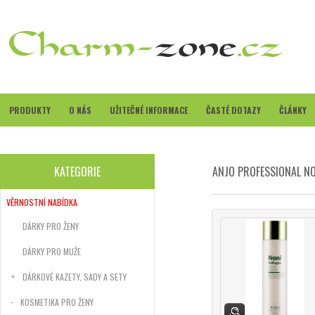
PRODUKTY
O NÁS
UŽITEČNÉ INFORMACE
ČASTÉ DOTAZY
ČLÁNKY
KATEGORIE
ANJO PROFESSIONAL NO
VĚRNOSTNÍ NABÍDKA
DÁRKY PRO ŽENY
DÁRKY PRO MUŽE
DÁRKOVÉ KAZETY, SADY A SETY
KOSMETIKA PRO ŽENY