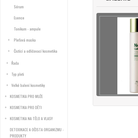
Sérum
Esence
Tonikum - ampule
Pleťová maska
Čistící a odličovací kosmetika
Řada
Typ pleti
Velké balení kosmetiky
KOSMETIKA PRO MUŽE
KOSMETIKA PRO DĚTI
KOSMETIKA NA TĚLO A VLASY
DETOXIKACE A OČISTA ORGANIZMU -
PRODUKTY