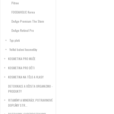
Pitree
FOODAHOLIC Korea
DeAge Premium The Stem
DeAge Retinol Pro
Typ pleti
Velké balení kosmetiky
KOSMETIKA PRO MUŽE
KOSMETIKA PRO DĚTI
KOSMETIKA NA TĚLO A VLASY
DETOXIKACE A OČISTA ORGANIZMU -
PRODUKTY
VITAMÍNY A MINERÁLY, POTRAVINOVÉ
DOPLŇKY STR...