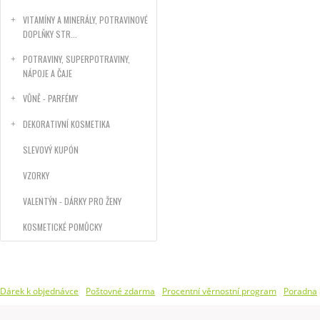
VITAMÍNY A MINERÁLY, POTRAVINOVÉ
DOPLŇKY STR...
POTRAVINY, SUPERPOTRAVINY,
NÁPOJE A ČAJE
VŮNĚ - PARFÉMY
DEKORATIVNÍ KOSMETIKA
SLEVOVÝ KUPÓN
VZORKY
VALENTÝN - DÁRKY PRO ŽENY
KOSMETICKÉ POMŮCKY
Dárek k objednávce
Poštovné zdarma
Procentní věrnostní program
Poradna