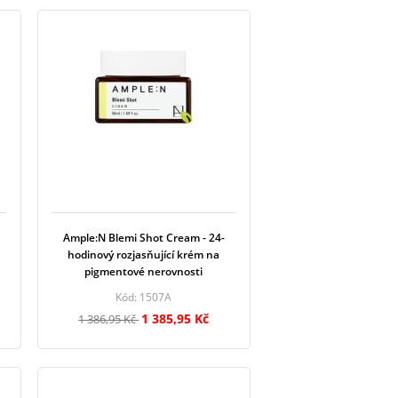
Ample:N Blemi Shot Cream - 24-
hodinový rozjasňující krém na
pigmentové nerovnosti
Kód: 1507A
1 385,95 Kč
1 386,95 Kč