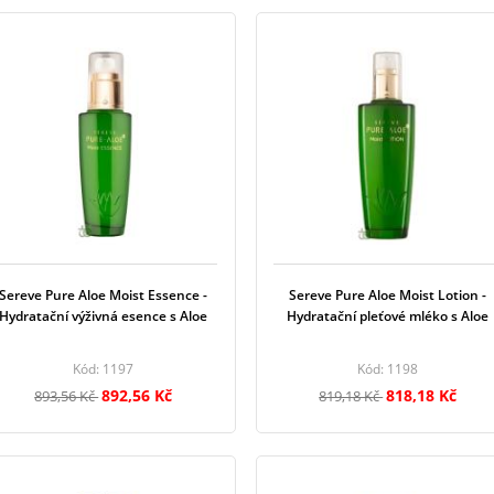
Sereve Pure Aloe Moist Essence -
Sereve Pure Aloe Moist Lotion -
Hydratační výživná esence s Aloe
Hydratační pleťové mléko s Aloe
Kód: 1197
Kód: 1198
892,56 Kč
818,18 Kč
893,56 Kč
819,18 Kč