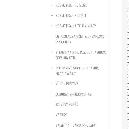
KOSMETIKA PRO MUŽE
KOSMETIKA PRO DĚTI
KOSMETIKA NA TĚLO A VLASY
DETOXIKACE A OČISTA ORGANIZMU -
PRODUKTY
VITAMÍNY A MINERÁLY, POTRAVINOVÉ
DOPLŇKY STR...
POTRAVINY, SUPERPOTRAVINY,
NÁPOJE A ČAJE
VŮNĚ - PARFÉMY
DEKORATIVNÍ KOSMETIKA
SLEVOVÝ KUPÓN
VZORKY
VALENTÝN - DÁRKY PRO ŽENY