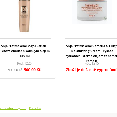
Anjo Professional Mayu Lotion -
Anjo Professional Camellia Oil Hig
Pleťová emulze s koňským olejem
Moisturizing Cream - Vysoce
150 ml
hydratační krém s olejem ze seme
kamélie
Kód: 1220
Kód: 1215
500,00 Kč
Zboží je dočasně vyprodáno
501,00 Kč
 věrnostní program
Poradna