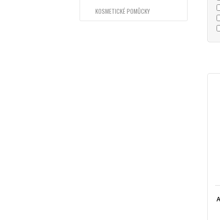
KOSMETICKÉ POMŮCKY
A