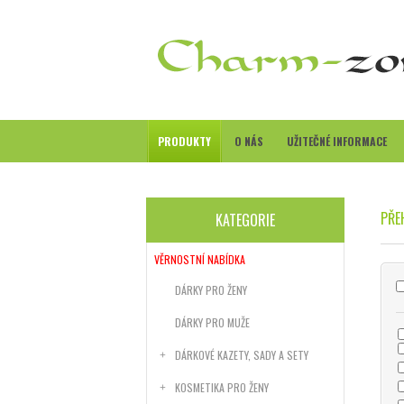
PRODUKTY
O NÁS
UŽITEČNÉ INFORMACE
PŘE
KATEGORIE
VĚRNOSTNÍ NABÍDKA
DÁRKY PRO ŽENY
DÁRKY PRO MUŽE
DÁRKOVÉ KAZETY, SADY A SETY
KOSMETIKA PRO ŽENY