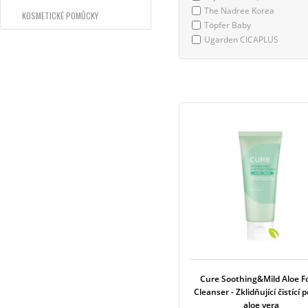
The Nadree Korea
KOSMETICKÉ POMŮCKY
Töpfer Baby
Ugarden CICAPLUS
Cure Soothing&Mild Aloe 
Cleanser - Zklidňující čistící 
aloe vera