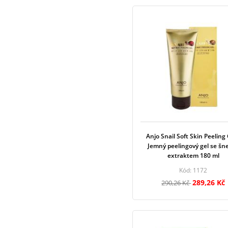
Anjo Snail Soft Skin Peeling 
Jemný peelingový gel se šn
extraktem 180 ml
Kód: 1172
289,26 Kč
290,26 Kč