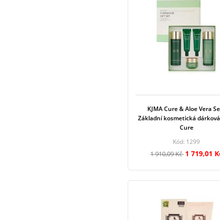
KJMA Cure & Aloe Vera Set
Základní kosmetická dárková
Cure
Kód: 1299
1 719,01 K
1 910,09 Kč