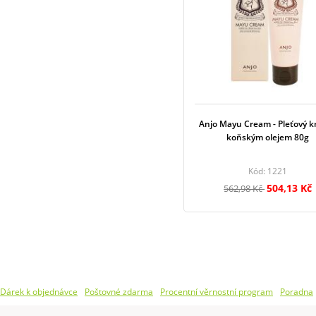
Anjo Mayu Cream - Pleťový k
koňským olejem 80g
Kód: 1221
504,13 Kč
562,98 Kč
Dárek k objednávce
Poštovné zdarma
Procentní věrnostní program
Poradna