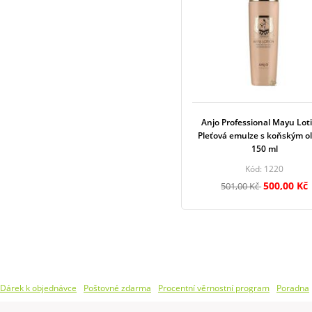
Anjo Professional Mayu Loti
Pleťová emulze s koňským o
150 ml
Kód: 1220
500,00 Kč
501,00 Kč
Dárek k objednávce
Poštovné zdarma
Procentní věrnostní program
Poradna