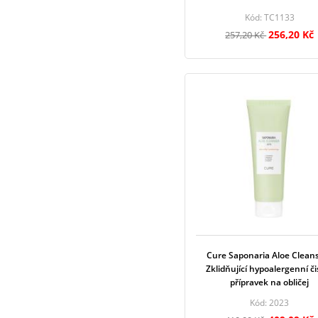
Kód: TC1133
256,20 Kč
257,20 Kč
Cure Saponaria Aloe Cleans
Zklidňující hypoalergenní čis
přípravek na obličej
Kód: 2023