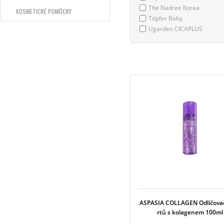
The Nadree Korea
KOSMETICKÉ POMŮCKY
Töpfer Baby
Ugarden CICAPLUS
ASPASIA COLLAGEN Odličovač
rtů s kolagenem 100ml