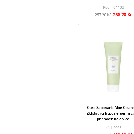
Kód: TC1133
256,20 Kč
257,20 Kč
Cure Saponaria Aloe Cleans
Zklidňující hypoalergenní čis
přípravek na obličej
Kód: 2023