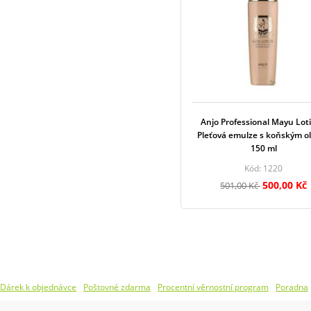
Anjo Professional Mayu Loti
Pleťová emulze s koňským o
150 ml
Kód: 1220
500,00 Kč
501,00 Kč
Dárek k objednávce
Poštovné zdarma
Procentní věrnostní program
Poradna