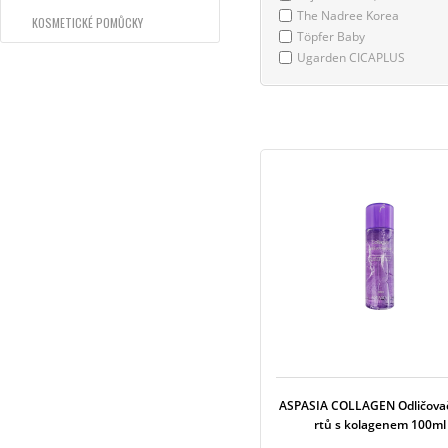
The Nadree Korea
KOSMETICKÉ POMŮCKY
Töpfer Baby
Ugarden CICAPLUS
ASPASIA COLLAGEN Odličovač
rtů s kolagenem 100ml