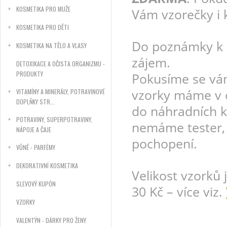
KOSMETIKA PRO MUŽE
Vám vzorečky i 
KOSMETIKA PRO DĚTI
Do poznámky k 
KOSMETIKA NA TĚLO A VLASY
zájem.
DETOXIKACE A OČISTA ORGANIZMU -
PRODUKTY
Pokusíme se vám
vzorky máme v o
VITAMÍNY A MINERÁLY, POTRAVINOVÉ
DOPLŇKY STR...
do náhradních k
POTRAVINY, SUPERPOTRAVINY,
nemáme tester, 
NÁPOJE A ČAJE
pochopení.
VŮNĚ - PARFÉMY
DEKORATIVNÍ KOSMETIKA
Velikost vzorků 
SLEVOVÝ KUPÓN
30 Kč – více viz.
VZORKY
VALENTÝN - DÁRKY PRO ŽENY