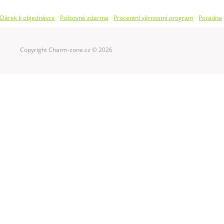
Dárek k objednávce
Poštovné zdarma
Procentní věrnostní program
Poradna
Copyright Charm-zone.cz © 2026