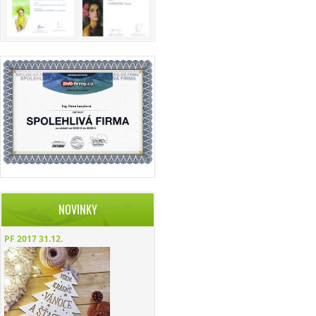
NOVINKY
PF 2017
31.12.