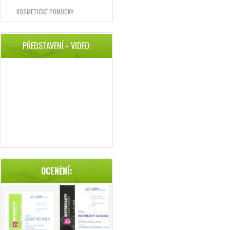
KOSMETICKÉ POMŮCKY
PŘEDSTAVENÍ - VIDEO:
OCENĚNÍ: