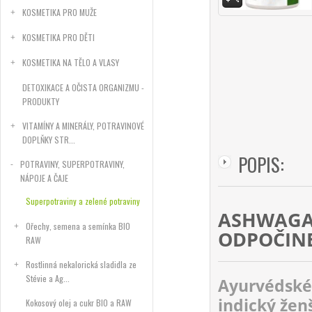
KOSMETIKA PRO MUŽE
KOSMETIKA PRO DĚTI
KOSMETIKA NA TĚLO A VLASY
DETOXIKACE A OČISTA ORGANIZMU -
PRODUKTY
VITAMÍNY A MINERÁLY, POTRAVINOVÉ
DOPLŇKY STR...
POPIS:
POTRAVINY, SUPERPOTRAVINY,
NÁPOJE A ČAJE
Superpotraviny a zelené potraviny
ASHWAGA
Ořechy, semena a semínka BIO
ODPOČINE
RAW
Rostlinná nekalorická sladidla ze
Stévie a Ag...
Ayurvédské
indický žen
Kokosový olej a cukr BIO a RAW