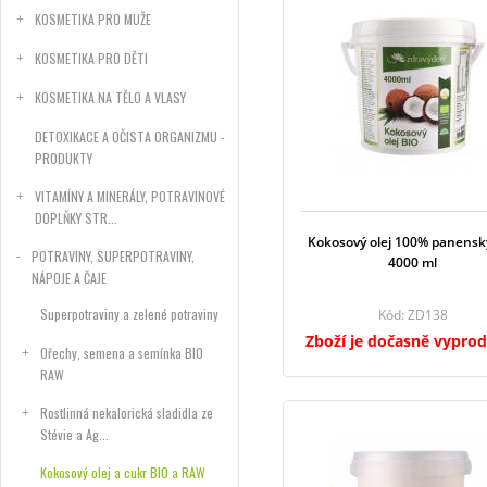
KOSMETIKA PRO MUŽE
KOSMETIKA PRO DĚTI
KOSMETIKA NA TĚLO A VLASY
DETOXIKACE A OČISTA ORGANIZMU -
PRODUKTY
VITAMÍNY A MINERÁLY, POTRAVINOVÉ
DOPLŇKY STR...
Kokosový olej 100% panensk
POTRAVINY, SUPERPOTRAVINY,
4000 ml
NÁPOJE A ČAJE
Superpotraviny a zelené potraviny
Kód: ZD138
Zboží je dočasně vypro
Ořechy, semena a semínka BIO
RAW
Rostlinná nekalorická sladidla ze
Stévie a Ag...
Kokosový olej a cukr BIO a RAW