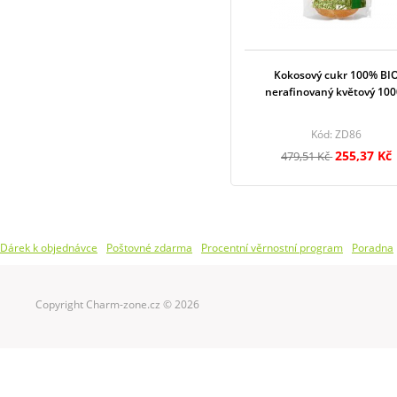
Kokosový cukr 100% BI
nerafinovaný květový 10
Kód: ZD86
255,37 Kč
479,51 Kč
Dárek k objednávce
Poštovné zdarma
Procentní věrnostní program
Poradna
Copyright Charm-zone.cz © 2026