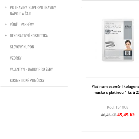
POTRAVINY, SUPERPOTRAVINY,
NÁPOJE A ČAJE
VŮNĚ - PARFÉMY
DEKORATIVNÍ KOSMETIKA
SLEVOVÝ KUPÓN
VZORKY
VALENTÝN - DÁRKY PRO ŽENY
KOSMETICKÉ POMŮCKY
Platinum esenční kolagen
maska s platinou 1 ks á 2
Kód: TS1068
45,45 Kč
46,45 Kč