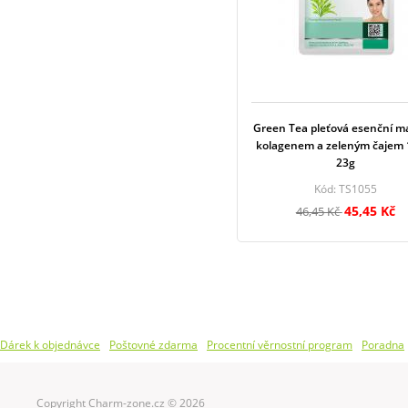
Green Tea pleťová esenční m
kolagenem a zeleným čajem 1
23g
Kód: TS1055
45,45 Kč
46,45 Kč
Dárek k objednávce
Poštovné zdarma
Procentní věrnostní program
Poradna
Copyright Charm-zone.cz © 2026