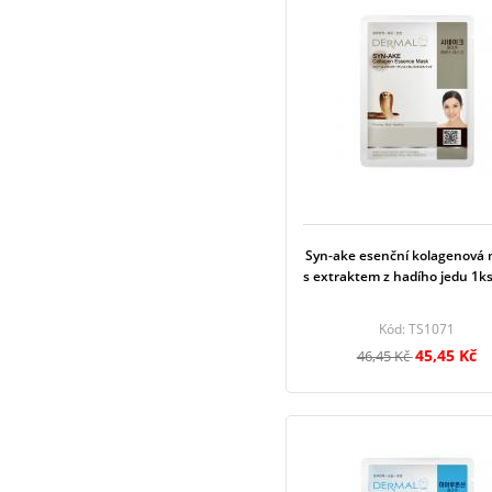
Syn-ake esenční kolagenová
s extraktem z hadího jedu 1ks
Kód: TS1071
45,45 Kč
46,45 Kč