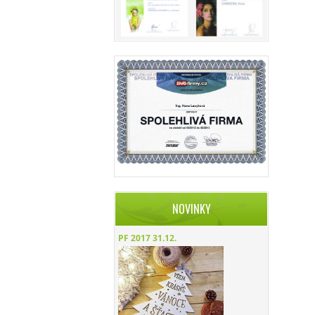
NOVINKY
PF 2017
31.12.