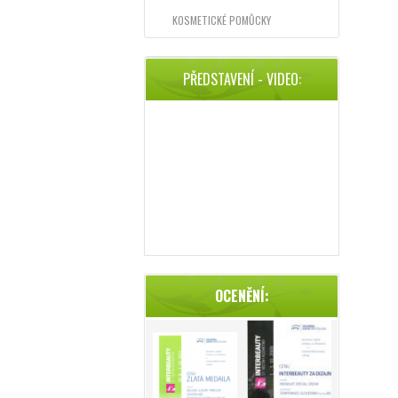
KOSMETICKÉ POMŮCKY
PŘEDSTAVENÍ - VIDEO:
OCENĚNÍ: