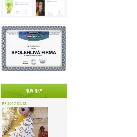
NOVINKY
PF 2017
31.12.