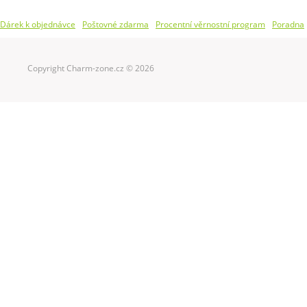
Dárek k objednávce
Poštovné zdarma
Procentní věrnostní program
Poradna
Copyright Charm-zone.cz © 2026