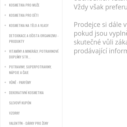
KOSMETIKA PRO MUŽE
Vždy však prefer
KOSMETIKA PRO DĚTI
Prodejce si dále 
KOSMETIKA NA TĚLO A VLASY
pokud jsou vypln
DETOXIKACE A OČISTA ORGANIZMU -
skutečné vůli zák
PRODUKTY
prodávající infor
VITAMÍNY A MINERÁLY, POTRAVINOVÉ
DOPLŇKY STR...
POTRAVINY, SUPERPOTRAVINY,
NÁPOJE A ČAJE
VŮNĚ - PARFÉMY
DEKORATIVNÍ KOSMETIKA
SLEVOVÝ KUPÓN
VZORKY
VALENTÝN - DÁRKY PRO ŽENY