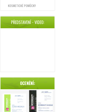
KOSMETICKÉ POMŮCKY
PŘEDSTAVENÍ - VIDEO:
OCENĚNÍ: