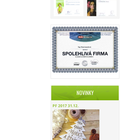
NOVINKY
PF 2017
31.12.