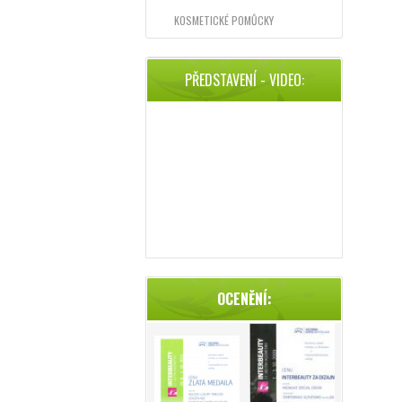
KOSMETICKÉ POMŮCKY
PŘEDSTAVENÍ - VIDEO:
OCENĚNÍ: