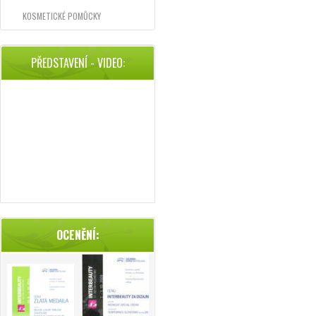
KOSMETICKÉ POMŮCKY
PŘEDSTAVENÍ - VIDEO:
OCENĚNÍ: