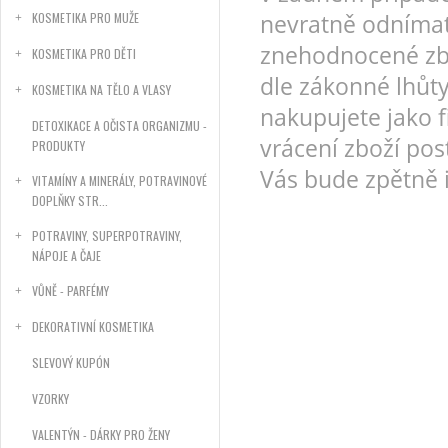
KOSMETIKA PRO MUŽE
nevratně odnímat
znehodnocené zbož
KOSMETIKA PRO DĚTI
dle zákonné lhůt
KOSMETIKA NA TĚLO A VLASY
nakupujete jako f
DETOXIKACE A OČISTA ORGANIZMU -
vrácení zboží pos
PRODUKTY
Vás bude zpětně 
VITAMÍNY A MINERÁLY, POTRAVINOVÉ
DOPLŇKY STR...
POTRAVINY, SUPERPOTRAVINY,
NÁPOJE A ČAJE
VŮNĚ - PARFÉMY
DEKORATIVNÍ KOSMETIKA
SLEVOVÝ KUPÓN
VZORKY
VALENTÝN - DÁRKY PRO ŽENY