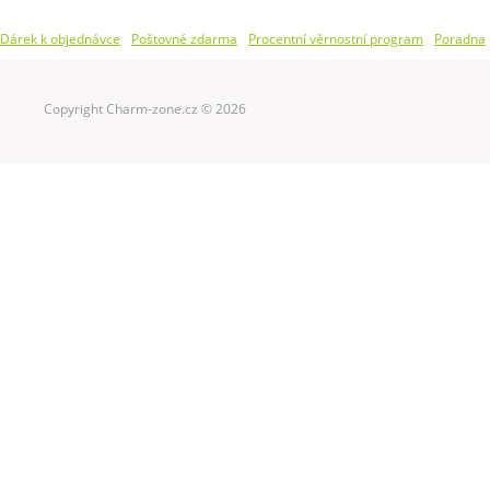
Dárek k objednávce
Poštovné zdarma
Procentní věrnostní program
Poradna
Copyright Charm-zone.cz © 2026