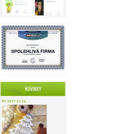
NOVINKY
PF 2017
31.12.